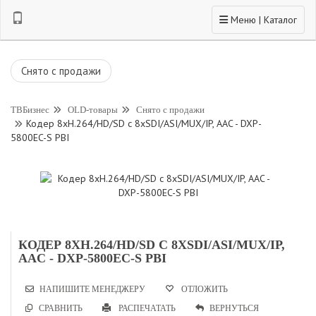
Toggle navigation
Меню | Каталог
Снято с продажи
ТВБизнес
OLD-товары
Снято с продажи
Кодер 8xH.264/HD/SD с 8xSDI/ASI/MUX/IP, AAC - DXP-
5800EC-S PBI
КОДЕР 8XH.264/HD/SD С 8XSDI/ASI/MUX/IP,
AAC - DXP-5800EC-S PBI
НАПИШИТЕ МЕНЕДЖЕРУ
ОТЛОЖИТЬ
СРАВНИТЬ
РАСПЕЧАТАТЬ
ВЕРНУТЬСЯ