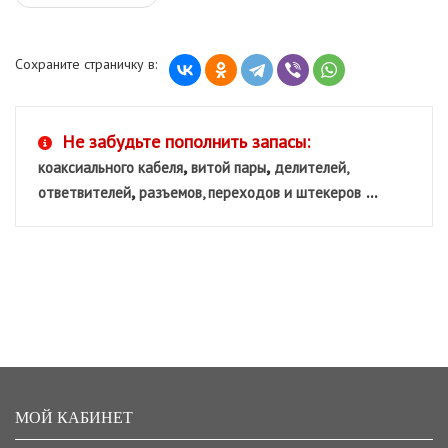
Сохраните страничку в:
Не забудьте пополнить запасы:
,
,
коаксиального кабеля
витой пары
делителей,
,
...
ответвителей
разъемов, переходов и штекеров
МОЙ КАБИНЕТ