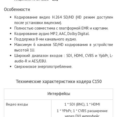
Особенности
Кодирование видео H.264 SD/HD (HD режим доступен
после установки лицензии).
Полностью совместима с платформой EMR и картами.
Кодирование аудио MP2, AAC, Dolby Digital.
Поддержка 8-ми канального аудио.
Максимум 6 каналов SD/HD кодирования в устройстве
высотой 1U.
Широкий диапазон входов : SDI, HDMI, CVBS и YpbPr, L-
audio-R и AES/EBU.
Сверхнизкое энергопотребление.
Технические характеристики кодера C150
И
нтерфейсы
Видео входы
1 * SDI (BNC), 1 * HDMI
1 * YPbPr, 1 * CVBS расширение
через DVI интерфейс