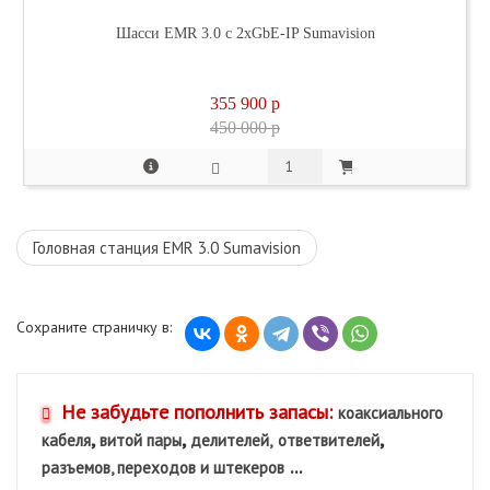
Шасси EMR 3.0 с 2xGbE-IP Sumavision
355 900
p
450 000 p
Головная станция EMR 3.0 Sumavision
Сохраните страничку в:
Не забудьте пополнить запасы:
коаксиального
,
,
,
кабеля
витой пары
делителей,
ответвителей
...
разъемов, переходов и штекеров