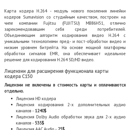
Карта кодера H.264 - модуль нового поколения линейки
кодеров Sumavision со студийным качеством, построен на
чипе компании Fujitsu (FUJITSU) MB86H51, отлично
зарекомендовавшим себя среди потребителей.
Объединяющим алгоритм кодирования видео H.264 с
уникальными технологиями пред- и пост-обработки видео и
низким уровнем битрейта. На основе мощной платформы
обработки сигналов EMR, она обеспечивает идеальное
решение для кодирования H.264 SD/HD видео.
Лицензии для расширения функционала карты
кодера C150
Лицензии не включены в стоимость карты и оплачиваются
отдельно.
Лицензия HD кодера
Лицензия кодирования 2-х дополнительных аудио
каналов -
1240$
Лицензия Dolby Audio обработки звука для 2-х аудио
каналов -
535$
Лицензия AAC Audio -
25$