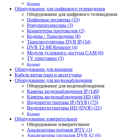
Больше
Оборудование для цифрового телевидения
Оборудование для цифрового телевидения
Цифровые ресиверы (33)
Ремультиплексоры (3)
Конвертеры протоколов (2)
Кодеры / Транскодеры (8)
Трансмодуляторы DVB IP (34)
DVB T2-MI Remuxer (4)
Модули условного доступа CAM (6)
TV приставки (5)
Больше
Оборудование для вещания
Кабель витая пара и аксессуары
Оборудование для видеонаблюдения
Оборудование для видеонаблюдения
Камеры видеонаблюдения IP (149)
Камеры видеонаблюдения HD (48)
Видеорегистраторы IP (NVR) (73)
Видеорегистраторы HD (DVR) (21)
Больше
Оборудование измерительное
Оборудование измерительное
Анализаторы потоков IPTV (1)
Анализаторы сигналов DVB S2 (6)