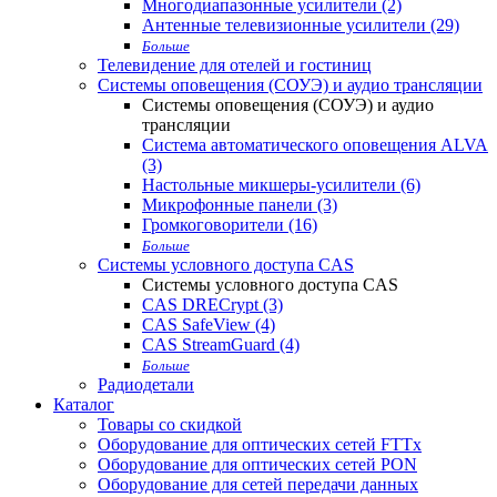
Многодиапазонные усилители (2)
Антенные телевизионные усилители (29)
Больше
Телевидение для отелей и гостиниц
Системы оповещения (СОУЭ) и аудио трансляции
Системы оповещения (СОУЭ) и аудио
трансляции
Система автоматического оповещения ALVA
(3)
Настольные микшеры-усилители (6)
Микрофонные панели (3)
Громкоговорители (16)
Больше
Системы условного доступа CAS
Системы условного доступа CAS
CAS DRECrypt (3)
CAS SafeView (4)
CAS StreamGuard (4)
Больше
Радиодетали
Каталог
Товары со скидкой
Оборудование для оптических сетей FTTx
Оборудование для оптических сетей PON
Оборудование для сетей передачи данных