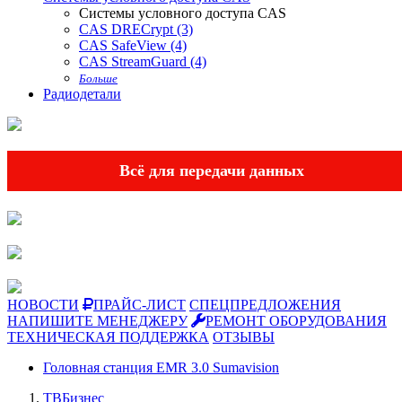
Системы условного доступа CAS
CAS DRECrypt (3)
CAS SafeView (4)
CAS StreamGuard (4)
Больше
Радиодетали
Всё для передачи данных
НОВОСТИ
ПРАЙС-ЛИСТ
СПЕЦПРЕДЛОЖЕНИЯ
НАПИШИТЕ МЕНЕДЖЕРУ
РЕМОНТ ОБОРУДОВАНИЯ
ТЕХНИЧЕСКАЯ ПОДДЕРЖКА
ОТЗЫВЫ
Головная станция EMR 3.0 Sumavision
ТВБизнес