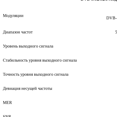
Модуляции
DVB-S
Диапазон частот
Уровень выходного сигнала
Стабильность уровня выходного сигнала
Точность уровня выходного сигнала
Девиация несущей частоты
MER
SNR