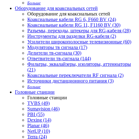
Больше
Оборудование для коаксиальных сетей
Оборудование для коаксиальных сетей
Коаксиальные кабели RG 6, F660 BV (24)
Коаксиальные кабели RG 11, F1160 BV (30)
Разъемы, переходы, штекеры для RG-кабеля (28)
Инструменты для разделки RG-кабеля (2)
Усилители широкополосные телевизионные (60)
Модуляторы тв сигнала (17)
Делители тв-сигнала (30)
Ответвители тв-сигнала (144)
Фильтры, эквалайзеры, изоляторы, аттенюаторы
(21)
Коаксиальные переключатели RF сигнала (2)
Источники дистанционного питания (3)
Больше
Головные станции
Головные станции
TVBS (49)
Sumavision (46)
PBI (55)
Dexing (14)
Planar (46)
NetUP (10)
Terra (24)