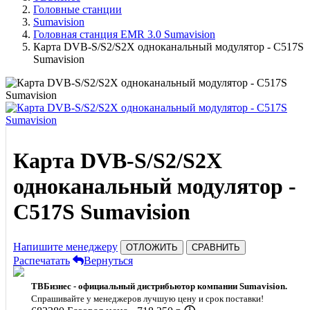
Головные станции
Sumavision
Головная станция EMR 3.0 Sumavision
Карта DVB-S/S2/S2X одноканальный модулятор - C517S
Sumavision
Карта DVB-S/S2/S2X
одноканальный модулятор -
C517S Sumavision
Напишите менеджеру
ОТЛОЖИТЬ
СРАВНИТЬ
Распечатать
Вернуться
ТВБизнес - официальный дистрибьютор компании Sumavision.
Спрашивайте у менеджеров лучшую цену и срок поставки!