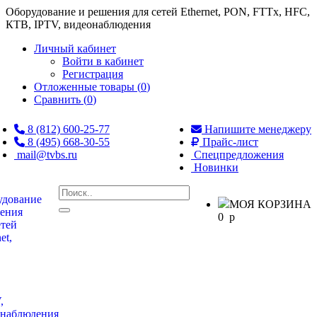
Оборудование и решения для сетей Ethernet, PON, FTTx, HFC,
КТВ, IPTV, видеонаблюдения
Личный кабинет
Войти в кабинет
Регистрация
Отложенные товары (
0
)
Сравнить (
0
)
8 (812) 600-25-77
Напишите менеджеру
8 (495) 668-30-55
Прайс-лист
mail@tvbs.ru
Спецпредложения
Новинки
МОЯ КОРЗИНА
0
p