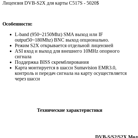
Лицензия DVB-S2X для карты C517S - 5020$
Особенности:
L-band (950~2150Mhz) SMA выход или IF
output50~180Mhz) BNC выход опционально.
Режим S2X открывается отдельной лицензией
ASI вход и выход для внешнего 10MHz опорного
сигнала
Поддержка BISS скремблирования
Карта монтируется в шасси Sumavision EMR3.0,
контроль и передач сигнала на карту осуществляется
через шасси
Технические характеристики
DVB-S/S2/S2X Мод