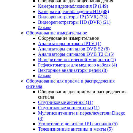
Оборудование для видеонаблюдения
Камеры видеонаблюдения IP (149)
Камеры видеонаблюдения HD (48)
Видеорегистраторы IP (NVR) (73)
Видеорегистраторы HD (DVR) (21)
Больше
Оборудование измерительное
Оборудование измерительное
Анализаторы потоков IPTV (1)
Анализаторы сигналов DVB S2 (6)
Анализаторы сигналов DVB T2 С (5)
Измерители оптической мощности (1)
Рефлектометры для медного кабеля (4)
Векторные анализаторы цепей (8)
Больше
Оборудование для приёма и распределения
сигнала
Оборудование для приёма и распределения
сигнала
Спутниковые антенны (11)
Спутниковые конвертеры (11)
Мультисвитчинги и переключатели Disegc
(3)
Усилители и делители ПЧ сигналов (5)
Телевизионные антенны и мачты (5)