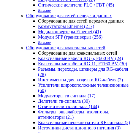
Оптические делители PLC / FBT (45)
Больше
Оборудование для сетей передачи данных
Оборудование для сетей передачи данных
Коммутаторы Ethernet (217)
Медиаконвертеры Ethernet (41)
Модули SFP (трансиверы) (256)
Больше
Оборудование для коаксиальных сетей
Оборудование для коаксиальных сетей
Коаксиальные кабели RG 6, F660 BV (24)
Коаксиальные кабели RG 11, F1160 BV (30)
Разъемы, переходы, штекеры для RG-кабеля
(28)
Инструменты для разделки RG-кабеля (2)
Усилители широкополосные телевизионные
(60)
Модуляторы тв сигнала (17)
Делители тв-сигнала (30)
Ответвители тв-сигнала (144)
Фильтры, эквалайзеры, изоляторы,
аттенюаторы (21)
Коаксиальные переключатели RF сигнала (2)
Источники дистанционного питания (3)