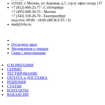
111020, г. Москва, ул. Боровая, д.7, стр.4, офис-склад 137
+7 (812) 600-25-77 - С-Петербург
+7 (495) 668-30-55 - Москва
+7 (343) 318-26-70 - Екатеринбург
пнд-птн: 09:00 - 18:00 (МСК/UTC+3)
mail@tvbs.ru
Мой кабинет
Отследить заказ
Уведомления о товарах
Связь с менеджерами
Меню
О КОМПАНИИ
СЕРВИС
ТЕСТИРОВАНИЕ
ОПЛАТА и ДОСТАВКА
РЕШЕНИЯ
СТАТЬИ
КОНТАКТЫ
ВАКАНСИИ
Навигация