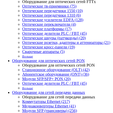
Оборудование для оптических сетей FTTx
Оптические тв-приемники (75)
Оптические передатчики 1550 (10)
Оптические передатчики 1310 (6)
Оптические усилители EDFA (128)
Оптические переключатели (4)
Оптические платформы (17)
Оптические делители PLC / FBT (45)
Оптические шнуры (патчкорды) (20)
Оптические розетки, адаптеры и аттенюаторы (21)
Оптические кросс-панели (19)
Сварочные аппараты (5)
Больше
Оборудование для оптических сетей PON
Оборудование для оптических сетей PON
Станционное оборудование (OLT) (42)
Абонентское оборудование (ONT) (36)
Модули SFP/SFP+ PON (20)
Оптические делители PLC / FBT (45)
Больше
Оборудование для сетей передачи данных
Оборудование для сетей передачи данных
Коммутаторы Ethernet (217)
Медиаконвертеры Ethernet (41)
Модули SFP (трансиверы) (256)