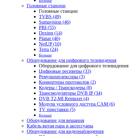
Больше
Головные станции
Головные станции
TVBS (49)
Sumavision (46)
PBI (55)
Dexing (14)
Planar (46)
NetUP (10)
Terra (24)
Больше
Оборудование для цифрового телевидения
Оборудование для цифрового телевидения
Цифровые ресиверы (33)
Ремультиплексоры (3)
Конвертеры протоколов (2)
Кодеры / Транскодеры (8)
Трансмодуляторы DVB IP (34)
DVB T2-MI Remuxer (4)
Модули условного доступа CAM (6)
TV приставки (5)
Больше
Оборудование для вещания
Кабель витая пара и аксессуары
Оборудование для видеонаблюдения