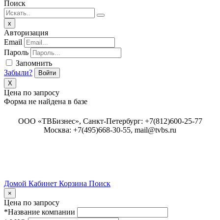
Поиск
Close
x
Авторизация
Email
Пароль
Запомнить
Забыли?
Войти
X
Цена по запросу
Форма не найдена в базе
ООО «ТВБизнес», Санкт-Петербург: +7(812)600-25-77
Москва: +7(495)668-30-55, mail@tvbs.ru
Домой
Кабинет
Корзина
Поиск
Close
×
Цена по запросу
*Название компании