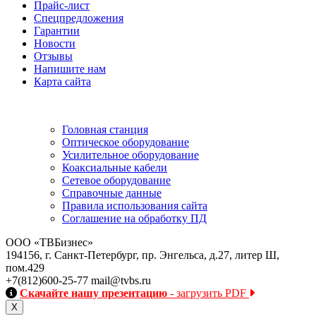
Прайс-лист
Спецпредложения
Гарантии
Новости
Отзывы
Напишите нам
Карта сайта
Информация
Головная станция
Оптическое оборудование
Усилительное оборудование
Коаксиальные кабели
Сетевое оборудование
Справочные данные
Правила использования сайта
Соглашение на обработку ПД
ООО «ТВБизнес»
194156, г. Санкт-Петербург, пр. Энгельса, д.27, литер Ш,
пом.429
+7(812)600-25-77
mail@tvbs.ru
Скачайте нашу презентацию
- загрузить PDF
Close
Х