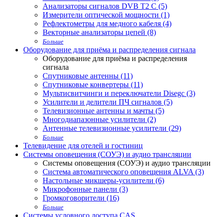
Анализаторы сигналов DVB T2 С (5)
Измерители оптической мощности (1)
Рефлектометры для медного кабеля (4)
Векторные анализаторы цепей (8)
Больше
Оборудование для приёма и распределения сигнала
Оборудование для приёма и распределения
сигнала
Спутниковые антенны (11)
Спутниковые конвертеры (11)
Мультисвитчинги и переключатели Disegc (3)
Усилители и делители ПЧ сигналов (5)
Телевизионные антенны и мачты (5)
Многодиапазонные усилители (2)
Антенные телевизионные усилители (29)
Больше
Телевидение для отелей и гостиниц
Системы оповещения (СОУЭ) и аудио трансляции
Системы оповещения (СОУЭ) и аудио трансляции
Система автоматического оповещения ALVA (3)
Настольные микшеры-усилители (6)
Микрофонные панели (3)
Громкоговорители (16)
Больше
Системы условного доступа CAS