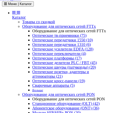
Toggle navigation
Меню | Каталог
Каталог
Товары со скидкой
Оборудование для оптических сетей FTTx
Оборудование для оптических сетей FTTx
Оптические тв-приемники (75)
Оптические передатчики 1550 (10)
Оптические передатчики 1310 (6)
Оптические усилители EDFA (128)
Оптические переключатели (4)
Оптические платформы (17)
Оптические делители PLC / FBT (45)
Оптические шнуры (патчкорды) (20)
Оптические розетки, адаптеры и
аттенюаторы (21)
Оптические кросс-панели (19)
Сварочные аппараты (5)
Больше
Оборудование для оптических сетей PON
Оборудование для оптических сетей PON
Станционное оборудование (OLT) (42)
Абонентское оборудование (ONT) (36)
Модули SFP/SFP+ PON (20)