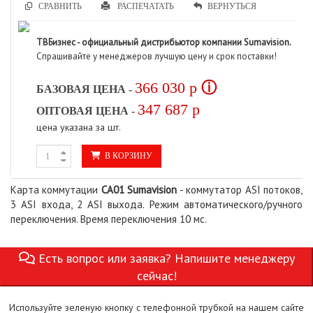
СРАВНИТЬ
РАСПЕЧАТАТЬ
ВЕРНУТЬСЯ
ТВБизнес - официальный дистрибьютор компании Sumavision.
Спрашивайте у менеджеров лучшую цену и срок поставки!
366 030
p
ⓘ
БАЗОВАЯ ЦЕНА -
347 687
p
ОПТОВАЯ ЦЕНА -
цена указана за шт.
В КОРЗИНУ
Карта коммутации
CA01 Sumavision
- коммутатор ASI потоков,
3 ASI входа, 2 ASI выхода. Режим автоматического/ручного
переключения. Время переключения 10 мс.
Есть вопрос или заявка? Напишите менеджеру
сейчас!
Используйте зеленую кнопку с телефонной трубкой на нашем сайте