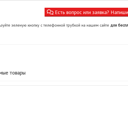
Есть вопрос или заявка? Напиш
ьзуйте зеленую кнопку с телефонной трубкой на нашем сайте
для беспл
мые товары