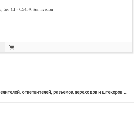
 без CI - C545A Sumavision
,
...
елителей,
ответвителей
разъемов, переходов и штекеров