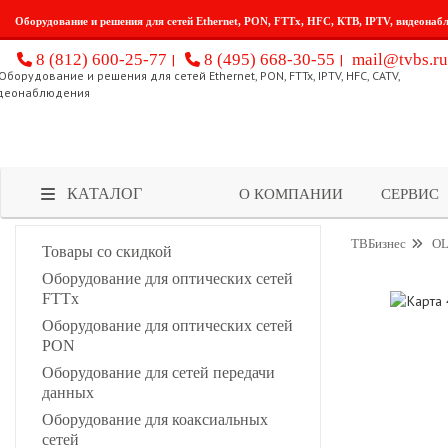
Оборудование и решения для сетей Ethernet, PON, FTTx, HFC, КТВ, IPTV, видеонаб
8 (812) 600-25-77
8 (495) 668-30-55
mail@tvbs.ru
КАТАЛОГ
О КОМПАНИИ
СЕРВИС
ТВБизнес
OL
Товары со скидкой
Оборудование для оптических сетей
FTTx
Оборудование для оптических сетей
PON
Оборудование для сетей передачи
данных
Оборудование для коаксиальных
сетей