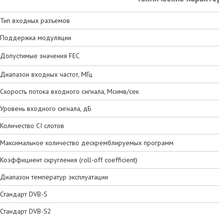
Тип входных разъемов
Поддержка модуляции
Допустимые значения FEC
Диапазон входных частот, МГц
Скорость потока входного сигнала, Мсимв/сек
Уровень входного сигнала, дБ
Количество CI слотов
Максимальное количество дескремблируемых программ
Коэффициент скругления (roll-off coefficient)
Диапазон температур эксплуатации
Стандарт DVB-S
Стандарт DVB-S
2