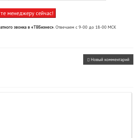
ите менеджеру сейчас!
атного звонка в «ТВБизнес»
. Отвечаем с 9-00 до 18-00 МСК
Новый комментарий