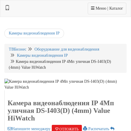
Toggle navigation
Меню | Каталог
Камеры видеонаблюдения IP
ТВБизнес
Оборудование для видеонаблюдения
Камеры видеонаблюдения IP
Камера видеонаблюдения IP 4Мп уличная DS-I403(D)
(4mm) Value HiWatch
Камера видеонаблюдения IP 4Мп
уличная DS-I403(D) (4mm) Value
HiWatch
Напишите менеджеру
Распечатать
ОТЛОЖИТЬ