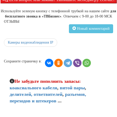
Используйте зеленую кнопку с телефонной трубкой на нашем сайте
для
бесплатного звонка в «ТВБизнес»
. Отвечаем с 9-00 до 18-00 МСК
ОТЗЫВЫ
Новый комментарий
Камеры видеонаблюдения IP
Сохраните страничку в:
Не забудьте пополнить запасы:
коаксиального кабеля
,
витой пары
,
делителей,
ответвителей
,
разъемов,
переходов и штекеров
...
Мой кабинет