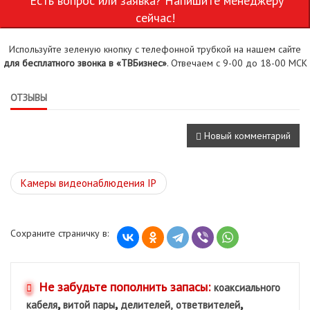
Есть вопрос или заявка? Напишите менеджеру
сейчас!
Используйте зеленую кнопку с телефонной трубкой на нашем сайте
для бесплатного звонка в «ТВБизнес»
. Отвечаем с 9-00 до 18-00 МСК
ОТЗЫВЫ
Новый комментарий
Камеры видеонаблюдения IP
Сохраните страничку в:
Не забудьте пополнить запасы:
коаксиального
,
,
,
кабеля
витой пары
делителей,
ответвителей