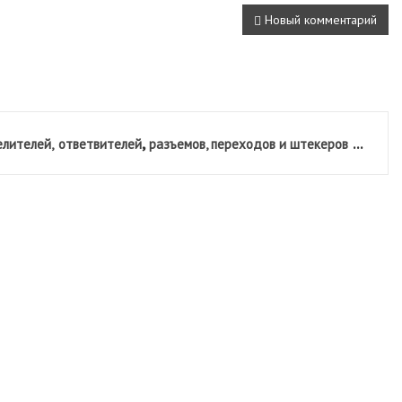
Новый комментарий
,
...
лителей,
ответвителей
разъемов, переходов и штекеров