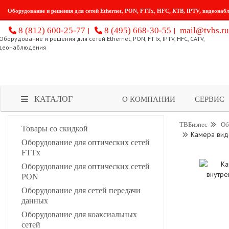
Оборудование и решения для сетей Ethernet, PON, FTTx, HFC, КТВ, IPTV, видеонаб
8 (812) 600-25-77
8 (495) 668-30-55
mail@tvbs.ru
КАТАЛОГ
О КОМПАНИИ
СЕРВИС
ТВБизнес
Об
Товары со скидкой
Камера вид
Оборудование для оптических сетей
FTTx
Оборудование для оптических сетей
PON
Оборудование для сетей передачи
данных
Оборудование для коаксиальных
сетей