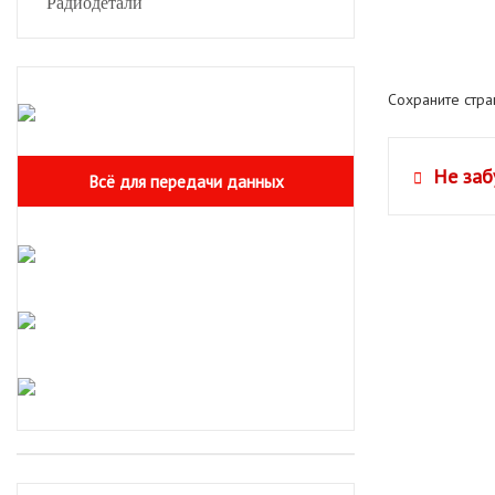
Радиодетали
Сохраните стр
Не заб
Всё для передачи данных