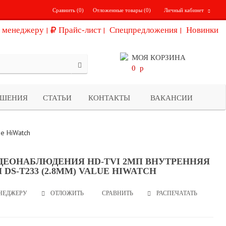
Сравнить (
0
)
Отложенные товары (
0
)
Личный кабинет
 менеджеру
Прайс-лист
Спецпредложения
Новинки
МОЯ КОРЗИНА
0
p
ЕШЕНИЯ
СТАТЬИ
КОНТАКТЫ
ВАКАНСИИ
e HiWatch
ДЕОНАБЛЮДЕНИЯ HD-TVI 2МП ВНУТРЕННЯЯ
DS-T233 (2.8MM) VALUE HIWATCH
НЕДЖЕРУ
СРАВНИТЬ
РАСПЕЧАТАТЬ
ОТЛОЖИТЬ