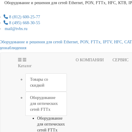
Оборудование и решения для сетей Ethernet, PON, FTTx, HFC, КТВ, I
8 (812) 600-25-77
8 (495) 668-30-55
mail@tvbs.ru
О КОМПАНИИ
СЕРВИС
Каталог
Товары со
скидкой
Оборудование
для оптических
сетей FTTx
Оборудование
для оптических
сетей FTTx