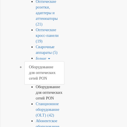
Оптические
розетки,
адаптеры и
аттенюаторы
(21)
Оптические
кросс-панели
(19)
Сварочные
аппараты (5)
Больше
Оборудование
для оптических
сетей PON
Оборудование
для оптических
сетей PON
Станционное
оборудование
(OLT) (42)
Абонентское
оборудование