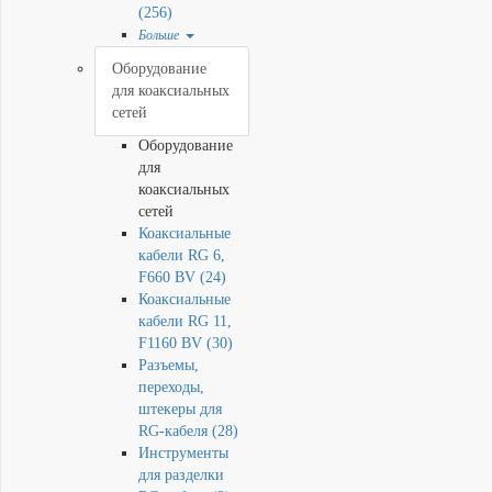
(256)
Больше
Оборудование
для коаксиальных
сетей
Оборудование
для
коаксиальных
сетей
Коаксиальные
кабели RG 6,
F660 BV (24)
Коаксиальные
кабели RG 11,
F1160 BV (30)
Разъемы,
переходы,
штекеры для
RG-кабеля (28)
Инструменты
для разделки