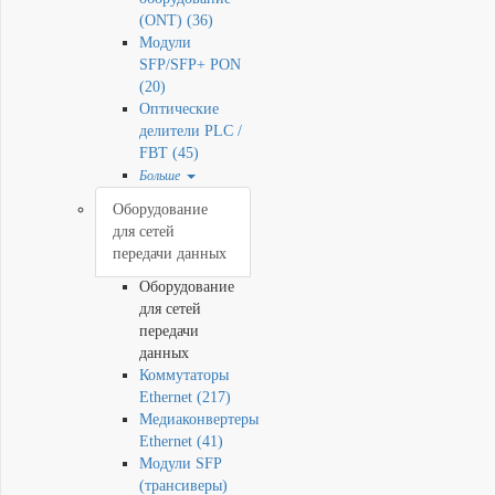
(ONT) (36)
Модули
SFP/SFP+ PON
(20)
Оптические
делители PLC /
FBT (45)
Больше
Оборудование
для сетей
передачи данных
Оборудование
для сетей
передачи
данных
Коммутаторы
Ethernet (217)
Медиаконвертеры
Ethernet (41)
Модули SFP
(трансиверы)