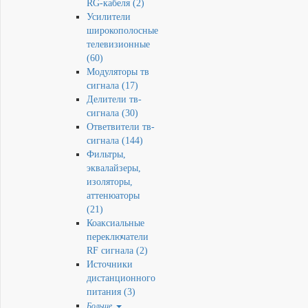
RG-кабеля (2)
Усилители
широкополосные
телевизионные
(60)
Модуляторы тв
сигнала (17)
Делители тв-
сигнала (30)
Ответвители тв-
сигнала (144)
Фильтры,
эквалайзеры,
изоляторы,
аттенюаторы
(21)
Коаксиальные
переключатели
RF сигнала (2)
Источники
дистанционного
питания (3)
Больше