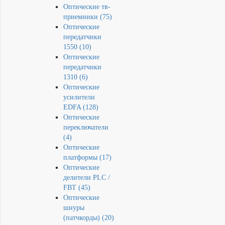
Оптические тв-
приемники (75)
Оптические
передатчики
1550 (10)
Оптические
передатчики
1310 (6)
Оптические
усилители
EDFA (128)
Оптические
переключатели
(4)
Оптические
платформы (17)
Оптические
делители PLC /
FBT (45)
Оптические
шнуры
(патчкорды) (20)