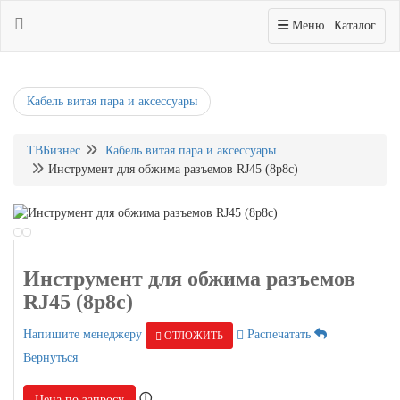
Toggle navigation
Меню | Каталог
Кабель витая пара и аксессуары
ТВБизнес
Кабель витая пара и аксессуары
Инструмент для обжима разъемов RJ45 (8p8c)
Инструмент для обжима разъемов
RJ45 (8p8c)
Напишите менеджеру
Распечатать
ОТЛОЖИТЬ
Вернуться
ⓘ
Цена по запросу