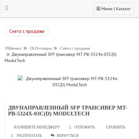
Toggle navigation
Меню | Каталог
Снято с продажи
ТВБизнес
OLD-товары
Снято с продажи
Двунаправленный SFP трансивер MT-PB-5324x-03C(D)
ModulTech
ДВУНАПРАВЛЕННЫЙ SFP ТРАНСИВЕР MT-
PB-5324X-03C(D) MODULTECH
НАПИШИТЕ МЕНЕДЖЕРУ
СРАВНИТЬ
ОТЛОЖИТЬ
РАСПЕЧАТАТЬ
ВЕРНУТЬСЯ