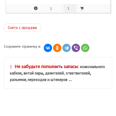
Снято с продажи
Сохраните страничку в:
Не забудьте пополнить запасы:
коаксиального
,
,
,
кабеля
витой пары
делителей,
ответвителей
...
разъемов, переходов и штекеров