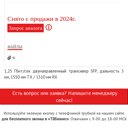
Снято с продажи в 2024г.
ⓘ
Запрос аналога
ФАЙЛЫ
Ф
1,25 Гбит/сек двунаправленный трансивер SFP, дальность 3
км, 1550 нм TX / 1310 нм RX
Есть вопрос или заявка? Напишите менеджеру
сейчас!
Используйте зеленую кнопку с телефонной трубкой на нашем сайте
для бесплатного звонка в «ТВБизнес»
. Отвечаем с 9-00 до 18-00 МСК