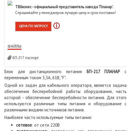
ТВБизнес - официальный представитель завода 'Планар'.
Спрашивайте у менеджеров лучшую цену и срок поставки!
ⓘ
ЦЕНА ПО ЗАПРОСУ
ФАЙЛЫ
БП-217 паспорт
Блок для дистанционного питания
БП-217 ПЛАНАР
с
переменным током 3,3А, 61В, "F".
Одной из задач для кабельного оператора, является задача
обеспечения бесперебойной работы оборудования, часть
которой - обеспечение бесперебойности питания. Для этого
используются различные типы питания и оборудование с
различными видами источников питания.
Наиболее часто используемые типы питания:
сетевое
: от сети 220В