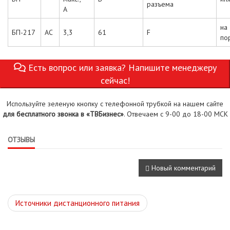
разъема
А
н
БП-217
AC
3,3
61
F
по
Есть вопрос или заявка? Напишите менеджеру
сейчас!
Используйте зеленую кнопку с телефонной трубкой на нашем сайте
для бесплатного звонка в «ТВБизнес»
. Отвечаем с 9-00 до 18-00 МСК
ОТЗЫВЫ
Новый комментарий
Источники дистанционного питания