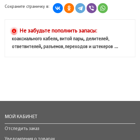
Сохраните страничку в:
Не забудьте пополнить запасы:
,
,
коаксиального кабеля
витой пары
делителей,
,
...
ответвителей
разъемов, переходов и штекеров
МОЙ КАБИНЕТ
Отследить заказ
Уведомления о товарах