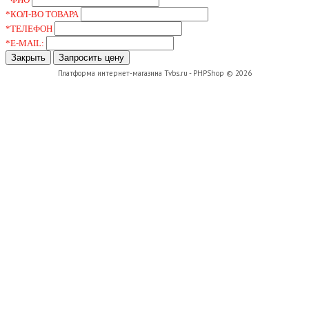
*КОЛ-ВО ТОВАРА
*ТЕЛЕФОН
*E-MAIL:
Закрыть
Запросить цену
Платформа интернет-магазина
Tvbs.ru - PHPShop © 2026