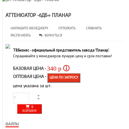
АТТЕНЮАТОР -6ДБ+ ПЛАНАР
НАПИШИТЕ МЕНЕДЖЕРУ
ОТЛОЖИТЬ
СРАВНИТЬ
РАСПЕЧАТАТЬ
ВЕРНУТЬСЯ
ТВБизнес - официальный представитель завода 'Планар'.
Спрашивайте у менеджеров лучшую цену и срок поставки!
340
p
ⓘ
БАЗОВАЯ ЦЕНА -
ОПТОВАЯ ЦЕНА -
ЦЕНА ПО ЗАПРОСУ
цена указана за шт.
В
КОРЗИНУ
ФАЙЛЫ