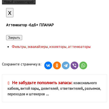
Новый комментарий
Close
x
Аттенюатор -6дБ+ ПЛАНАР
Закрыть
Фильтры, эквалайзеры, изоляторы, аттенюаторы
Сохраните страничку в:
Не забудьте пополнить запасы:
коаксиального
,
,
,
кабеля
витой пары
делителей,
ответвителей
разъемов,
...
переходов и штекеров