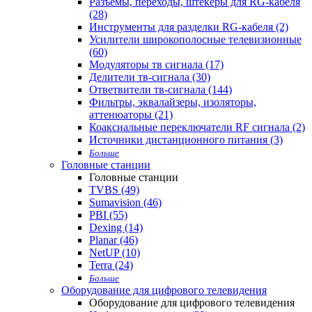
Разъемы, переходы, штекеры для RG-кабеля
(28)
Инструменты для разделки RG-кабеля (2)
Усилители широкополосные телевизионные
(60)
Модуляторы тв сигнала (17)
Делители тв-сигнала (30)
Ответвители тв-сигнала (144)
Фильтры, эквалайзеры, изоляторы,
аттенюаторы (21)
Коаксиальные переключатели RF сигнала (2)
Источники дистанционного питания (3)
Больше
Головные станции
Головные станции
TVBS (49)
Sumavision (46)
PBI (55)
Dexing (14)
Planar (46)
NetUP (10)
Terra (24)
Больше
Оборудование для цифрового телевидения
Оборудование для цифрового телевидения