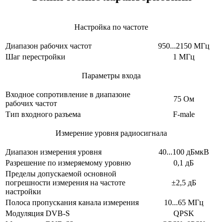
Настройка по частоте
Диапазон рабочих частот
950...2150 МГц
Шаг перестройки
1 MГц
Параметры входа
Входное сопротивление в диапазоне
75 Ом
рабочих частот
Тип входного разъема
F-male
Измерение уровня радиосигнала
Диапазон измерения уровня
40...100 дБмкВ
Разрешение по измеряемому уровню
0,1 дБ
Пределы допускаемой основной
погрешности измерения на частоте
±2,5 дБ
настройки
Полоса пропускания канала измерения
10...65 МГц
Модуляция DVB-S
QPSK