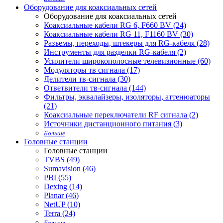
Оборудование для коаксиальных сетей
Оборудование для коаксиальных сетей
Коаксиальные кабели RG 6, F660 BV (24)
Коаксиальные кабели RG 11, F1160 BV (30)
Разъемы, переходы, штекеры для RG-кабеля (28)
Инструменты для разделки RG-кабеля (2)
Усилители широкополосные телевизионные (60)
Модуляторы тв сигнала (17)
Делители тв-сигнала (30)
Ответвители тв-сигнала (144)
Фильтры, эквалайзеры, изоляторы, аттенюаторы
(21)
Коаксиальные переключатели RF сигнала (2)
Источники дистанционного питания (3)
Больше
Головные станции
Головные станции
TVBS (49)
Sumavision (46)
PBI (55)
Dexing (14)
Planar (46)
NetUP (10)
Terra (24)
Больше