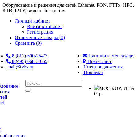
Оборудование и решения для сетей Ethernet, PON, FTTx, HFC,
КТВ, IPTV, видеонаблюдения
Личный кабинет
Войти в кабинет
Регистрация
Отложенные товары (
0
)
Сравнить (
0
)
8 (812) 600-25-77
Напишите менеджеру
8 (495) 668-30-55
Прайс-лист
mail@tvbs.ru
Спецпредложения
Новинки
МОЯ КОРЗИНА
0
p