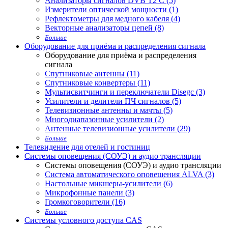
Анализаторы сигналов DVB T2 С (5)
Измерители оптической мощности (1)
Рефлектометры для медного кабеля (4)
Векторные анализаторы цепей (8)
Больше
Оборудование для приёма и распределения сигнала
Оборудование для приёма и распределения
сигнала
Спутниковые антенны (11)
Спутниковые конвертеры (11)
Мультисвитчинги и переключатели Disegc (3)
Усилители и делители ПЧ сигналов (5)
Телевизионные антенны и мачты (5)
Многодиапазонные усилители (2)
Антенные телевизионные усилители (29)
Больше
Телевидение для отелей и гостиниц
Системы оповещения (СОУЭ) и аудио трансляции
Системы оповещения (СОУЭ) и аудио трансляции
Система автоматического оповещения ALVA (3)
Настольные микшеры-усилители (6)
Микрофонные панели (3)
Громкоговорители (16)
Больше
Системы условного доступа CAS