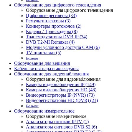
Оборудование для цифрового телевидения
Оборудование для цифрового телевидения
Цифровые ресиверы (33)
Ремультиплексоры (3)
Конвертеры протоколов (2)
Кодеры / Транскодеры (8)
Трансмодуляторы DVB IP (34)
DVB T2-MI Remuxer (4)
Модули условного доступа CAM (6)
TV приставки (5)
Больше
Оборудование для вещания
Кабель витая пара и аксессуары
Оборудование для видеонаблюдения
Оборудование для видеонаблюдения
Камеры видеонаблюдения IP (149)
Камеры видеонаблюдения HD (48)
Видеорегистраторы IP (NVR) (73)
Видеорегистраторы HD (DVR) (21)
Больше
Оборудование измерительное
Оборудование измерительное
Анализаторы потоков IPTV (1)
Анализаторы сигналов DVB S2 (6)