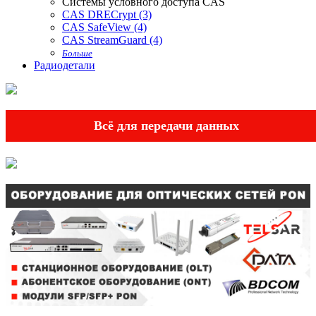
Системы условного доступа CAS
CAS DRECrypt (3)
CAS SafeView (4)
CAS StreamGuard (4)
Больше
Радиодетали
Всё для передачи данных