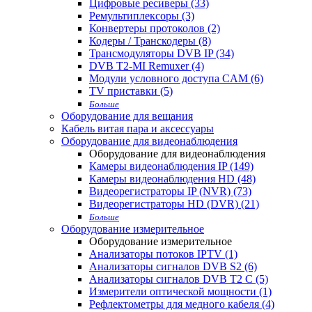
Цифровые ресиверы (33)
Ремультиплексоры (3)
Конвертеры протоколов (2)
Кодеры / Транскодеры (8)
Трансмодуляторы DVB IP (34)
DVB T2-MI Remuxer (4)
Модули условного доступа CAM (6)
TV приставки (5)
Больше
Оборудование для вещания
Кабель витая пара и аксессуары
Оборудование для видеонаблюдения
Оборудование для видеонаблюдения
Камеры видеонаблюдения IP (149)
Камеры видеонаблюдения HD (48)
Видеорегистраторы IP (NVR) (73)
Видеорегистраторы HD (DVR) (21)
Больше
Оборудование измерительное
Оборудование измерительное
Анализаторы потоков IPTV (1)
Анализаторы сигналов DVB S2 (6)
Анализаторы сигналов DVB T2 С (5)
Измерители оптической мощности (1)
Рефлектометры для медного кабеля (4)