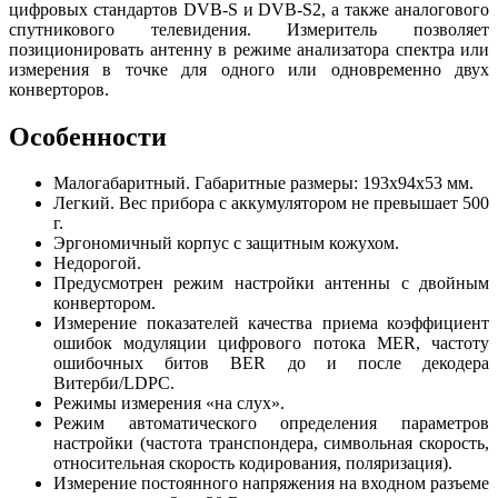
цифровых стандартов DVB-S и DVB-S2, а также аналогового
спутникового телевидения. Измеритель позволяет
позиционировать антенну в режиме анализатора спектра или
измерения в точке для одного или одновременно двух
конверторов.
Особенности
Малогабаритный. Габаритные размеры: 193x94x53 мм.
Легкий. Вес прибора с аккумулятором не превышает 500
г.
Эргономичный корпус с защитным кожухом.
Недорогой.
Предусмотрен режим настройки антенны с двойным
конвертором.
Измерение показателей качества приема коэффициент
ошибок модуляции цифрового потока MER, частоту
ошибочных битов BER до и после декодера
Витерби/LDPC.
Режимы измерения «на слух».
Режим автоматического определения параметров
настройки (частота транспондера, символьная скорость,
относительная скорость кодирования, поляризация).
Измерение постоянного напряжения на входном разъеме