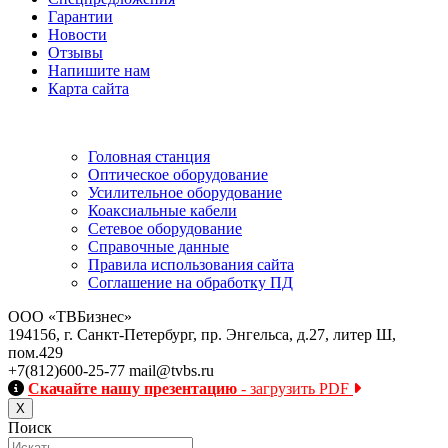
Гарантии
Новости
Отзывы
Напишите нам
Карта сайта
Информация
Головная станция
Оптическое оборудование
Усилительное оборудование
Коаксиальные кабели
Сетевое оборудование
Справочные данные
Правила использования сайта
Соглашение на обработку ПД
ООО «ТВБизнес»
194156, г. Санкт-Петербург, пр. Энгельса, д.27, литер Ш,
пом.429
+7(812)600-25-77
mail@tvbs.ru
Скачайте нашу презентацию
- загрузить PDF
Close
Х
Поиск