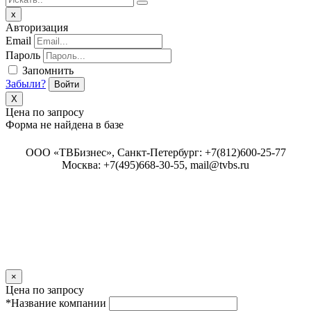
Close
x
Авторизация
Email
Пароль
Запомнить
Забыли?
Войти
X
Цена по запросу
Форма не найдена в базе
ООО «ТВБизнес», Санкт-Петербург: +7(812)600-25-77
Москва: +7(495)668-30-55, mail@tvbs.ru
Close
×
Цена по запросу
*Название компании