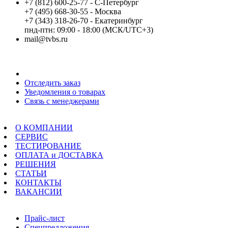
+7 (812) 600-25-77 - С-Петербург
+7 (495) 668-30-55 - Москва
+7 (343) 318-26-70 - Екатеринбург
пнд-птн: 09:00 - 18:00 (МСК/UTC+3)
mail@tvbs.ru
Мой кабинет
Отследить заказ
Уведомления о товарах
Связь с менеджерами
Меню
О КОМПАНИИ
СЕРВИС
ТЕСТИРОВАНИЕ
ОПЛАТА и ДОСТАВКА
РЕШЕНИЯ
СТАТЬИ
КОНТАКТЫ
ВАКАНСИИ
Навигация
Прайс-лист
Спецпредложения