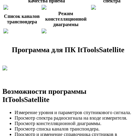
качества приема
спектра
Режим
Список каналов
констелляционной
транспондера
диаграммы
Программа для ПК ItToolsSatellite
Возможности программы
ItToolsSatellite
Измерение уровня и параметров спутникового сигнала.
Просмотр спектра радиосигнала на входе измерителя.
Просмотр констелляционной диаграммы.
Просмотр списка каналов транспондера.
Просмотр и изменение справочника спутников в