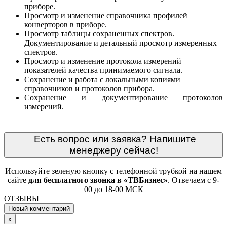
приборе.
Просмотр и изменение справочника профилей
конверторов в приборе.
Просмотр таблицы сохраненных спектров.
Документирование и детальный просмотр измеренных
спектров.
Просмотр и изменение протокола измерений
показателей качества принимаемого сигнала.
Сохранение и работа с локальными копиями
справочников и протоколов прибора.
Сохранение и документирование протоколов
измерений.
Есть вопрос или заявка? Напишите
менеджеру сейчас!
Используйте зеленую кнопку с телефонной трубкой на нашем
сайте
для бесплатного звонка в «ТВБизнес»
. Отвечаем с 9-
00 до 18-00 МСК
ОТЗЫВЫ
Новый комментарий
Close
x