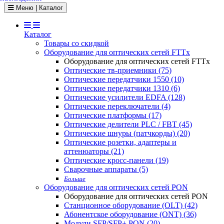
Toggle navigation
Меню | Каталог
Каталог
Товары со скидкой
Оборудование для оптических сетей FTTx
Оборудование для оптических сетей FTTx
Оптические тв-приемники (75)
Оптические передатчики 1550 (10)
Оптические передатчики 1310 (6)
Оптические усилители EDFA (128)
Оптические переключатели (4)
Оптические платформы (17)
Оптические делители PLC / FBT (45)
Оптические шнуры (патчкорды) (20)
Оптические розетки, адаптеры и
аттенюаторы (21)
Оптические кросс-панели (19)
Сварочные аппараты (5)
Больше
Оборудование для оптических сетей PON
Оборудование для оптических сетей PON
Станционное оборудование (OLT) (42)
Абонентское оборудование (ONT) (36)
Модули SFP/SFP+ PON (20)