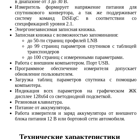
в диапазоне от 3 до 30 В.
Измеритель формирует напряжение питания для
спутникового конвертора, а так же поддерживает
систему команд DiSEqC в соответствии со
спецификацией уровня 2.1.
Энергонезависимая записная книжка.
Записная книжка с возможностью запоминания:
до 50-ти страниц профилей LNB
до 99 страниц параметров спутников с таблицей
транспондеров
до 100 страниц с измеренными параметрами.
Работа с внешним компьютером. Порт USB.
Программное обеспечение измерителя допускает
обновление пользователем.
Загрузка таблиц параметров спутника с помощью
компьютера.
Индикация всех параметров на графическом ЖК
дисплее 128x64 со светодиодной подсветкой.
Резиновая клавиатура.
Питание от аккумулятора.
Работа измерителя и заряд аккумулятора от внешнего
блока питания 12 В или бортовой сети автомобиля.
Технические характеристики