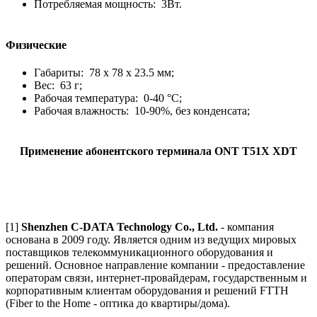
Потребляемая мощность:
3
Вт.
Физические
Габариты:
78
x
78
x
23.5 мм
;
Вес:
63
г;
Рабочая температура: 0-40 °С;
Рабочая влажность: 10-90%, без конденсата;
Применение абонентского терминала ONT T51X XDT
[1]
Shenzhen C-DATA Technology Co., Ltd.
- компания
основана в 2009 году. Является одним из ведущих мировых
поставщиков телекоммуникационного оборудования и
решений. Основное направление компании - предоставление
операторам связи, интернет-провайдерам, государственным и
корпоративным клиентам оборудования и решений FTTH
(Fiber to the Home - оптика до квартиры/дома).