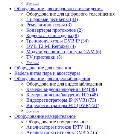
Больше
Оборудование для цифрового телевидения
Оборудование для цифрового телевидения
Цифровые ресиверы (33)
Ремультиплексоры (3)
Конвертеры протоколов (2)
Кодеры / Транскодеры (8)
Трансмодуляторы DVB IP (34)
DVB T2-MI Remuxer (4)
Модули условного доступа CAM (6)
TV приставки (5)
Больше
Оборудование для вещания
Кабель витая пара и аксессуары
Оборудование для видеонаблюдения
Оборудование для видеонаблюдения
Камеры видеонаблюдения IP (149)
Камеры видеонаблюдения HD (48)
Видеорегистраторы IP (NVR) (73)
Видеорегистраторы HD (DVR) (21)
Больше
Оборудование измерительное
Оборудование измерительное
Анализаторы потоков IPTV (1)
Анализаторы сигналов DVB S2 (6)