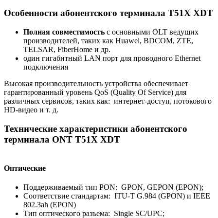
Особенности абонентского терминала T51X XDT
Полная совместимость
с основными OLT ведущих
производителей, таких как Huawei, BDCOM, ZTE,
TELSAR, FiberHome и др.
один гигабитный LAN порт для проводного Ethernet
подключения
Высокая производительность устройства обеспечивает
гарантированный уровень QoS (Quality Of Service) для
различных сервисов, таких как: интернет-доступ, потокового
HD-видео и т. д.
Технические характеристики абонентского
терминала ONT T51X XDT
Оптические
Поддерживаемый тип PON: GPON, GEPON (EPON);
Соответствие стандартам: ITU-T G.984 (GPON) и IEEE
802.3ah (EPON)
Тип оптического разъема: Single SC/UPC;