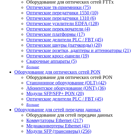
Оборудование для оптических сетей FTTx
Оптические тв-приемники (75)
Оптические передатчики 1550 (10)
Оптические передатчики 1310 (6)
Оптические усилители EDFA (128)
Оптические переключатели (4)
Оптические платформы (17)
Оптические делители PLC / FBT (45)
Оптические шнуры (патчкорды) (20)
Оптические розетки, адаптеры и аттенюаторы (21)
Оптические кросс-панели (19)
Сварочные аппараты (5)
Больше
Оборудование для оптических сетей PON
Оборудование для оптических сетей PON
Станционное оборудование (OLT) (42)
Абонентское оборудование (ONT) (36)
Модули SFP/SFP+ PON (20)
Оптические делители PLC / FBT (45)
Больше
Оборудование для сетей передачи данных
Оборудование для сетей передачи данных
Коммутаторы Ethernet (217)
Медиаконвертеры Ethernet (41)
Модули SFP (трансиверы) (256)