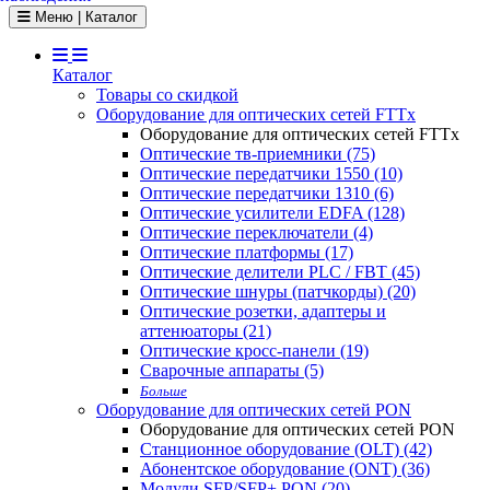
Toggle navigation
Меню | Каталог
Каталог
Товары со скидкой
Оборудование для оптических сетей FTTx
Оборудование для оптических сетей FTTx
Оптические тв-приемники (75)
Оптические передатчики 1550 (10)
Оптические передатчики 1310 (6)
Оптические усилители EDFA (128)
Оптические переключатели (4)
Оптические платформы (17)
Оптические делители PLC / FBT (45)
Оптические шнуры (патчкорды) (20)
Оптические розетки, адаптеры и
аттенюаторы (21)
Оптические кросс-панели (19)
Сварочные аппараты (5)
Больше
Оборудование для оптических сетей PON
Оборудование для оптических сетей PON
Станционное оборудование (OLT) (42)
Абонентское оборудование (ONT) (36)
Модули SFP/SFP+ PON (20)