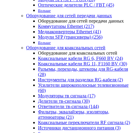
Оптические делители PLC / FBT (45)
Больше
Оборудование для сетей передачи данных
Оборудование для сетей передачи данных
Коммутаторы Ethernet (217)
Медиаконвертеры Ethernet (41)
Модули SFP (трансиверы) (256)
Больше
Оборудование для коаксиальных сетей
Оборудование для коаксиальных сетей
Коаксиальные кабели RG 6, F660 BV (24)
Коаксиальные кабели RG 11, F1160 BV (30)
Разъемы, переходы, штекеры для RG-кабеля
(28)
Инструменты для разделки RG-кабеля (2)
Усилители широкополосные телевизионные
(60)
Модуляторы тв сигнала (17)
Делители тв-сигнала (30)
Ответвители тв-сигнала (144)
Фильтры, эквалайзеры, изоляторы,
аттенюаторы (21)
Коаксиальные переключатели RF сигнала (2)
Источники дистанционного питания (3)