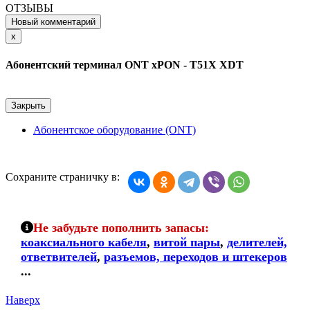
ОТЗЫВЫ
Новый комментарий
Close
x
Абонентский терминал ONT xPON - T51X XDT
Закрыть
Абонентское оборудование (ONT)
Сохраните страничку в:
Не забудьте пополнить запасы:
коаксиального кабеля
,
витой пары
,
делителей,
ответвителей
,
разъемов, переходов и штекеров
...
Наверх