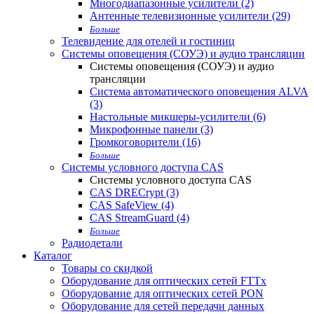
Многодиапазонные усилители (2)
Антенные телевизионные усилители (29)
Больше
Телевидение для отелей и гостиниц
Системы оповещения (СОУЭ) и аудио трансляции
Системы оповещения (СОУЭ) и аудио
трансляции
Система автоматического оповещения ALVA
(3)
Настольные микшеры-усилители (6)
Микрофонные панели (3)
Громкоговорители (16)
Больше
Системы условного доступа CAS
Системы условного доступа CAS
CAS DRECrypt (3)
CAS SafeView (4)
CAS StreamGuard (4)
Больше
Радиодетали
Каталог
Товары со скидкой
Оборудование для оптических сетей FTTx
Оборудование для оптических сетей PON
Оборудование для сетей передачи данных