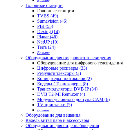
Больше
Головные станции
Головные станции
TVBS (49)
Sumavision (46)
PBI (55)
Dexing (14)
Planar (46)
NetUP (10)
Terra (24)
Больше
Оборудование для цифрового телевидения
Оборудование для цифрового телевидения
Цифровые ресиверы (33)
Ремультиплексоры (3)
Конвертеры протоколов (2)
Кодеры / Транскодеры (8)
Трансмодуляторы DVB IP (34)
DVB T2-MI Remuxer (4)
Модули условного доступа CAM (6)
TV приставки (5)
Больше
Оборудование для вещания
Кабель витая пара и аксессуары
Оборудование для видеонаблюдения