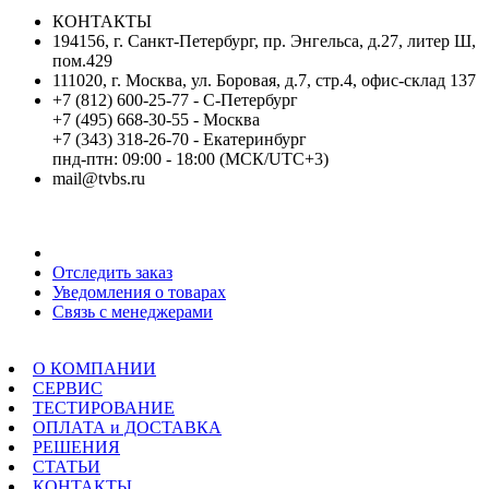
КОНТАКТЫ
194156, г. Санкт-Петербург, пр. Энгельса, д.27, литер Ш,
пом.429
111020, г. Москва, ул. Боровая, д.7, стр.4, офис-склад 137
+7 (812) 600-25-77 - С-Петербург
+7 (495) 668-30-55 - Москва
+7 (343) 318-26-70 - Екатеринбург
пнд-птн: 09:00 - 18:00 (МСК/UTC+3)
mail@tvbs.ru
Мой кабинет
Отследить заказ
Уведомления о товарах
Связь с менеджерами
Меню
О КОМПАНИИ
СЕРВИС
ТЕСТИРОВАНИЕ
ОПЛАТА и ДОСТАВКА
РЕШЕНИЯ
СТАТЬИ
КОНТАКТЫ