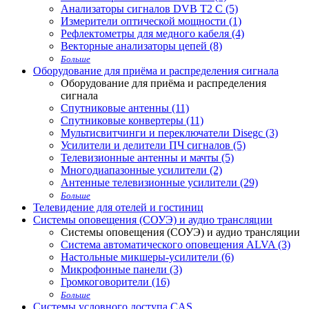
Анализаторы сигналов DVB T2 С (5)
Измерители оптической мощности (1)
Рефлектометры для медного кабеля (4)
Векторные анализаторы цепей (8)
Больше
Оборудование для приёма и распределения сигнала
Оборудование для приёма и распределения
сигнала
Спутниковые антенны (11)
Спутниковые конвертеры (11)
Мультисвитчинги и переключатели Disegc (3)
Усилители и делители ПЧ сигналов (5)
Телевизионные антенны и мачты (5)
Многодиапазонные усилители (2)
Антенные телевизионные усилители (29)
Больше
Телевидение для отелей и гостиниц
Системы оповещения (СОУЭ) и аудио трансляции
Системы оповещения (СОУЭ) и аудио трансляции
Система автоматического оповещения ALVA (3)
Настольные микшеры-усилители (6)
Микрофонные панели (3)
Громкоговорители (16)
Больше
Системы условного доступа CAS