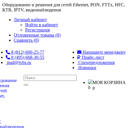
Оборудование и решения для сетей Ethernet, PON, FTTx, HFC,
КТВ, IPTV, видеонаблюдения
Личный кабинет
Войти в кабинет
Регистрация
Отложенные товары (
0
)
Сравнить (
0
)
8 (812) 600-25-77
Напишите менеджеру
8 (495) 668-30-55
Прайс-лист
mail@tvbs.ru
Спецпредложения
Новинки
МОЯ КОРЗИНА
0
p