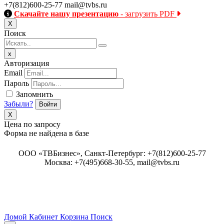
+7(812)600-25-77
mail@tvbs.ru
Скачайте нашу презентацию
- загрузить PDF
Close
Х
Поиск
Close
x
Авторизация
Email
Пароль
Запомнить
Забыли?
Войти
X
Цена по запросу
Форма не найдена в базе
ООО «ТВБизнес», Санкт-Петербург: +7(812)600-25-77
Москва: +7(495)668-30-55, mail@tvbs.ru
Домой
Кабинет
Корзина
Поиск