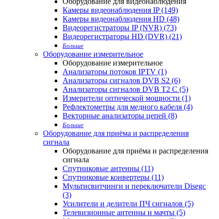
Оборудование для видеонаблюдения
Камеры видеонаблюдения IP (149)
Камеры видеонаблюдения HD (48)
Видеорегистраторы IP (NVR) (73)
Видеорегистраторы HD (DVR) (21)
Больше
Оборудование измерительное
Оборудование измерительное
Анализаторы потоков IPTV (1)
Анализаторы сигналов DVB S2 (6)
Анализаторы сигналов DVB T2 С (5)
Измерители оптической мощности (1)
Рефлектометры для медного кабеля (4)
Векторные анализаторы цепей (8)
Больше
Оборудование для приёма и распределения
сигнала
Оборудование для приёма и распределения
сигнала
Спутниковые антенны (11)
Спутниковые конвертеры (11)
Мультисвитчинги и переключатели Disegc
(3)
Усилители и делители ПЧ сигналов (5)
Телевизионные антенны и мачты (5)