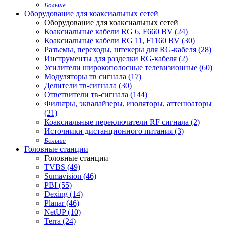
Больше
Оборудование для коаксиальных сетей
Оборудование для коаксиальных сетей
Коаксиальные кабели RG 6, F660 BV (24)
Коаксиальные кабели RG 11, F1160 BV (30)
Разъемы, переходы, штекеры для RG-кабеля (28)
Инструменты для разделки RG-кабеля (2)
Усилители широкополосные телевизионные (60)
Модуляторы тв сигнала (17)
Делители тв-сигнала (30)
Ответвители тв-сигнала (144)
Фильтры, эквалайзеры, изоляторы, аттенюаторы
(21)
Коаксиальные переключатели RF сигнала (2)
Источники дистанционного питания (3)
Больше
Головные станции
Головные станции
TVBS (49)
Sumavision (46)
PBI (55)
Dexing (14)
Planar (46)
NetUP (10)
Terra (24)