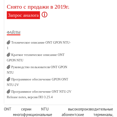
Снято с продажи в 2019г.
ⓘ
Запрос аналога
ФАЙЛЫ
Техническое описание ONT GPON NTU-
1
Краткое техническое описание ONT
GPON NTU
Руководство пользователя ONT GPON
NTU
Программное обеспечение GPON ONT
NTU-2V
Программное обеспечение ONT NTU-2V
Release notes, версия ПО 3.25.4
ONT серии NTU высокопроизводительные
многофункциональные абонентские терминалы,