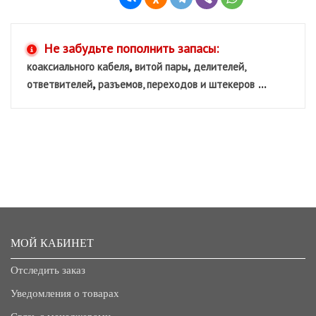
Не забудьте пополнить запасы:
,
,
коаксиального кабеля
витой пары
делителей,
,
...
ответвителей
разъемов, переходов и штекеров
МОЙ КАБИНЕТ
Отследить заказ
Уведомления о товарах