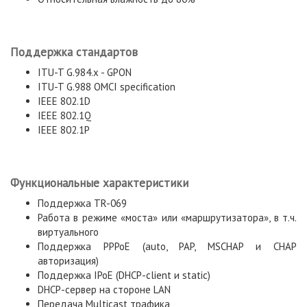
Поддержка стандартов
ITU-T G.984.x - GPON
ITU-T G.988 OMCI specification
IEEE 802.1D
IEEE 802.1Q
IEEE 802.1P
Функциональные характеристики
Поддержка TR-069
Работа в режиме «моста» или «маршрутизатора», в т.ч.
виртуального
Поддержка PPPoE (auto, PAP, MSCHAP и CHAP
авторизация)
Поддержка IPoE (DHCP-client и static)
DHCP-сервер на стороне LAN
Передача Multicast трафика