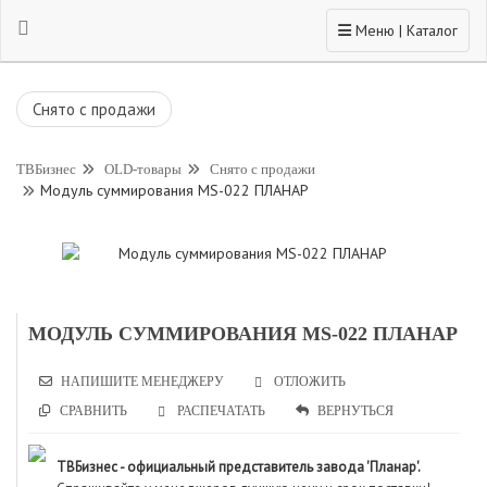
Toggle navigation
Меню | Каталог
Снято с продажи
ТВБизнес
OLD-товары
Снято с продажи
Модуль суммирования MS-022 ПЛАНАР
МОДУЛЬ СУММИРОВАНИЯ MS-022 ПЛАНАР
НАПИШИТЕ МЕНЕДЖЕРУ
ОТЛОЖИТЬ
СРАВНИТЬ
РАСПЕЧАТАТЬ
ВЕРНУТЬСЯ
ТВБизнес - официальный представитель завода 'Планар'.