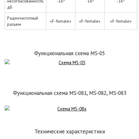
несогласованности,
-16*
-16*
-16*
дБ
Радиочастотный
«F-female»
«F-female»
«F-female»
разъем
Функциональная схема MS-05
Функциональная схема MS-081, MS-082, MS-083
Технические характеристики